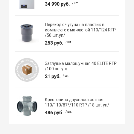
34 990 руб.
/ шт.
Переход с чугуна на пластик в
комплекте с манжетой 110/124 RTP
/50 шт.уп/
253 руб.
/ шт.
Заглушка малошумная 40 ELITE RTP
/100 шт.уп/
21 руб.
/ шт.
Крестовина двухплоскостная
110/110/87°/110 RTP /18 шт. уп/
486 руб.
/ шт.