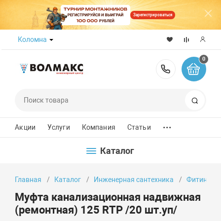
Зарегистрироваться
Коломна
0
8 (800) 50
Поиск
...
Акции
Услуги
Компания
Статьи
Каталог
Главная
Каталог
Инженерная сантехника
Фитинги
Муфта канализационная надвижная
(ремонтная) 125 RTP /20 шт.уп/