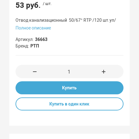
53 руб.
/ шт.
Отвод канализационный 50/67° RTP /120 шт.уп/
Полное описание
Артикул
36663
Бренд
РТП
Купить
Купить в один клик