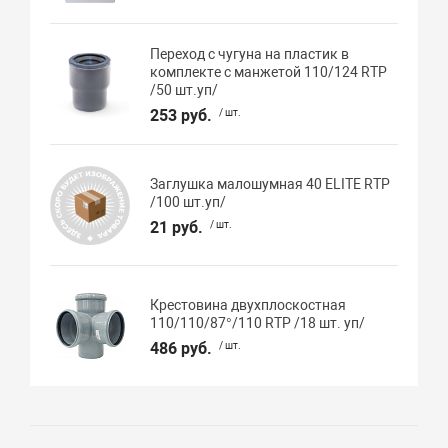
Переход с чугуна на пластик в
комплекте с манжетой 110/124 RTP
/50 шт.уп/
253 руб.
/ шт.
Заглушка малошумная 40 ELITE RTP
/100 шт.уп/
21 руб.
/ шт.
Крестовина двухплоскостная
110/110/87°/110 RTP /18 шт. уп/
486 руб.
/ шт.