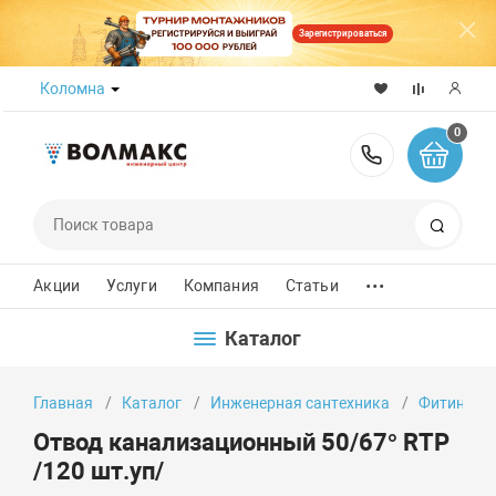
Зарегистрироваться
Коломна
0
8 (800) 50
Поиск
...
Акции
Услуги
Компания
Статьи
Каталог
Главная
Каталог
Инженерная сантехника
Фитинги
Отвод канализационный 50/67° RTP
/120 шт.уп/