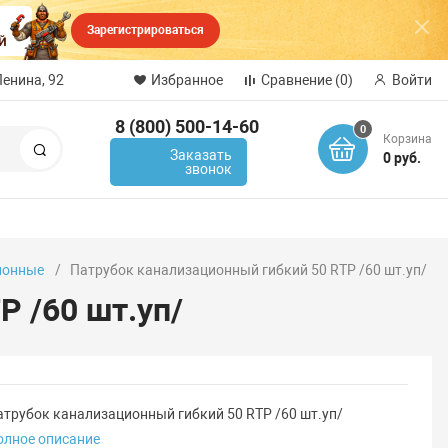
Зарегистрироваться
Ленина, 92
Избранное
Сравнение
(0)
Войти
8 (800) 500-14-60
0
Корзина
Поиск
Заказать
0 руб.
звонок
ионные
Патрубок канализационный гибкий 50 RTP /60 шт.уп/
P /60 шт.уп/
атрубок канализационный гибкий 50 RTP /60 шт.уп/
олное описание