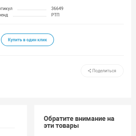
ртикул
36649
ренд
РТП
Купить в один клик
Поделиться
Обратите внимание на
эти товары