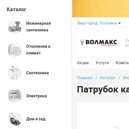
Каталог
Ваш город:
Коломна
Инженерная
сантехника
С
и
Отопление и
климат
Акции
Услуги
Компа
Сантехника
Главная
Каталог
Ин
Патрубок к
Электрика
Дом и сад