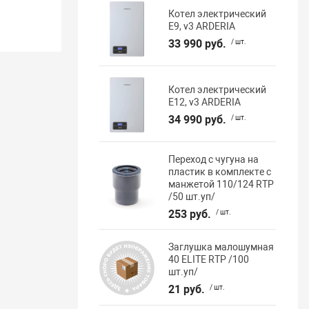
Котел электрический
E9, v3 ARDERIA
33 990 руб.
/ шт.
Котел электрический
E12, v3 ARDERIA
34 990 руб.
/ шт.
Переход с чугуна на
пластик в комплекте с
манжетой 110/124 RTP
/50 шт.уп/
253 руб.
/ шт.
Заглушка малошумная
40 ELITE RTP /100
шт.уп/
21 руб.
/ шт.