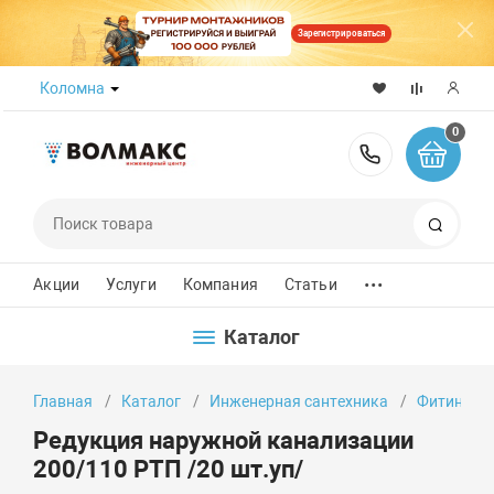
Зарегистрироваться
Коломна
0
8 (800) 50
Поиск
...
Акции
Услуги
Компания
Статьи
Каталог
Главная
Каталог
Инженерная сантехника
Фитинги
Редукция наружной канализации
200/110 РТП /20 шт.уп/