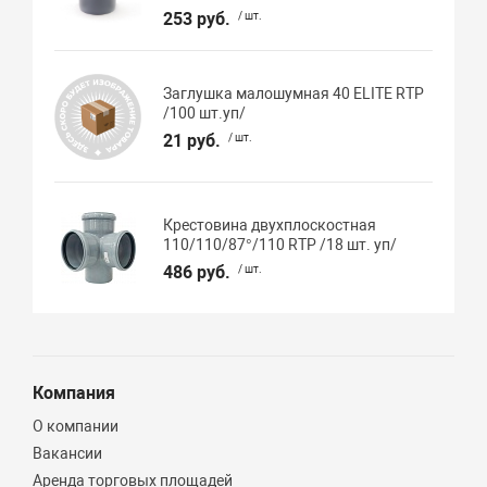
253 руб.
/ шт.
Заглушка малошумная 40 ELITE RTP
/100 шт.уп/
21 руб.
/ шт.
Крестовина двухплоскостная
110/110/87°/110 RTP /18 шт. уп/
486 руб.
/ шт.
Компания
О компании
Вакансии
Аренда торговых площадей