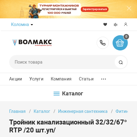
Зарегистрироваться
Коломна
0
8 (800) 50
Поиск
...
Акции
Услуги
Компания
Статьи
Каталог
Главная
Каталог
Инженерная сантехника
Фитинги
Тройник канализационный 32/32/67°
RTP /20 шт.уп/