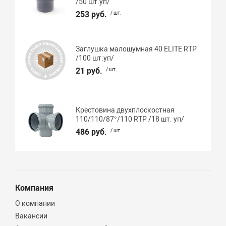
/50 шт.уп/
253 руб.
/ шт.
Заглушка малошумная 40 ELITE RTP
/100 шт.уп/
21 руб.
/ шт.
Крестовина двухплоскостная
110/110/87°/110 RTP /18 шт. уп/
486 руб.
/ шт.
Компания
О компании
Вакансии