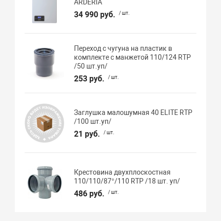
ARDERIA
34 990 руб.
/ шт.
Переход с чугуна на пластик в
комплекте с манжетой 110/124 RTP
/50 шт.уп/
253 руб.
/ шт.
Заглушка малошумная 40 ELITE RTP
/100 шт.уп/
21 руб.
/ шт.
Крестовина двухплоскостная
110/110/87°/110 RTP /18 шт. уп/
486 руб.
/ шт.