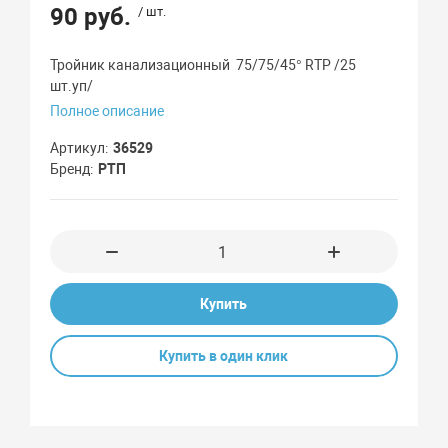
90 руб.
/ шт.
Тройник канализационный 75/75/45° RTP /25
шт.уп/
Полное описание
Артикул
36529
Бренд
РТП
Купить
Купить в один клик