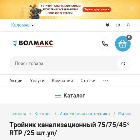
Зарегистрироваться
Коломна
0
8 (800) 50
Поиск
...
Акции
Услуги
Компания
Статьи
Каталог
Главная
Каталог
Инженерная сантехника
Фитинги
Тройник канализационный 75/75/45°
RTP /25 шт.уп/