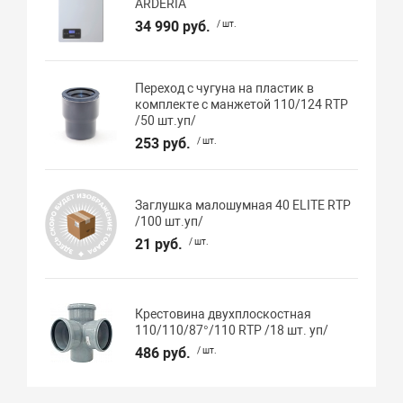
ARDERIA
34 990 руб.
/ шт.
Переход с чугуна на пластик в
комплекте с манжетой 110/124 RTP
/50 шт.уп/
253 руб.
/ шт.
Заглушка малошумная 40 ELITE RTP
/100 шт.уп/
21 руб.
/ шт.
Крестовина двухплоскостная
110/110/87°/110 RTP /18 шт. уп/
486 руб.
/ шт.