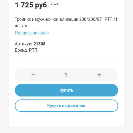
1 725 руб.
/ шт.
Тройник наружной канализации 200/200/87° РТП /1
шт.уп/
Полное описание
Артикул
21808
Бренд
РТП
Купить
Купить в один клик