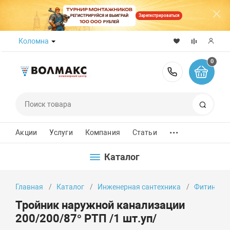
Зарегистрироваться
Коломна
0
8 (800) 50
Поиск
...
Акции
Услуги
Компания
Статьи
Каталог
Главная
Каталог
Инженерная сантехника
Фитинги
Тройник наружной канализации
200/200/87° РТП /1 шт.уп/