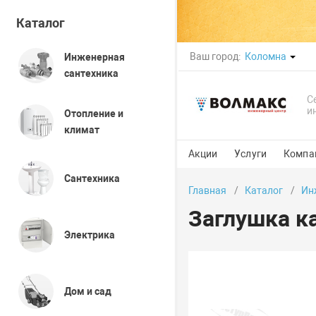
Каталог
Ваш город:
Коломна
Инженерная
сантехника
С
и
Отопление и
климат
Акции
Услуги
Компа
Сантехника
Главная
Каталог
Ин
Заглушка к
Электрика
Дом и сад