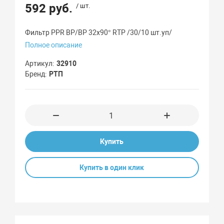
592 руб.
/ шт.
Фильтр PPR ВР/ВР 32x90° RTP /30/10 шт.уп/
Полное описание
Артикул
32910
Бренд
РТП
Купить
Купить в один клик