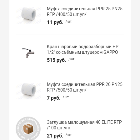
Муфта соединительная PPR 25 PN25
RTP /400/50 шт.уп/
11 руб.
/ шт.
Кран шаровый водоразборный НР
1/2" со съёмным штуцером GAPPO
515 руб.
/ шт.
Муфта соединительная PPR 20 PN25
RTP /500/50 шт.уп/
7 руб.
/ шт.
Заглушка малошумная 40 ELITE RTP
/100 шт.уп/
21 руб.
/ шт.