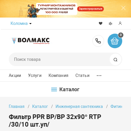
Зарегистрироваться
Коломна
0
8 (800) 50
Поиск
...
Акции
Услуги
Компания
Статьи
Каталог
Главная
Каталог
Инженерная сантехника
Фитинги
Фильтр PPR ВР/ВР 32x90° RTP
/30/10 шт.уп/