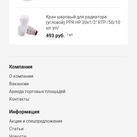
Кран шаровый для радиатора
(угловой) PPR НР 20х1/2" RTP /50/10
шт.уп/
493 руб.
/ шт.
Компания
О компании
Вакансии
Аренда торговых площадей
Контакты
Информация
Акции и спецпредложения
Статьи
Новости