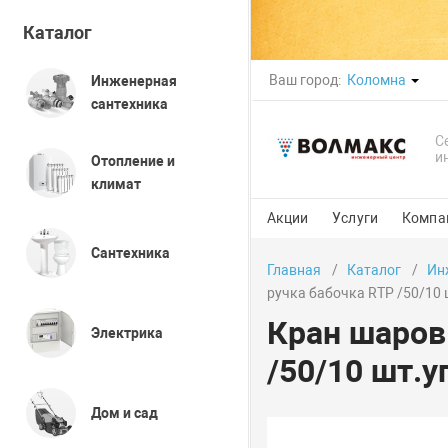
Каталог
Ваш город:
Коломна
Инженерная
сантехника
С
и
Отопление и
климат
Акции
Услуги
Компа
Сантехника
Главная
Каталог
Ин
ручка бабочка RTP /50/10 
Кран шаров
Электрика
/50/10 шт.у
Дом и сад