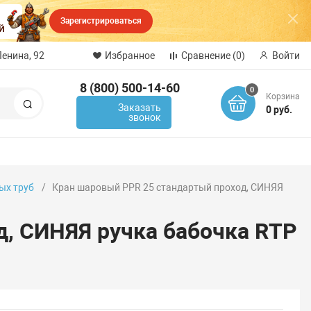
Зарегистрироваться
Ленина, 92
Избранное
Сравнение
(0)
Войти
8 (800) 500-14-60
0
Корзина
Поиск
Заказать
0 руб.
звонок
ых труб
Кран шаровый PPR 25 стандартый проход, СИНЯЯ
д, СИНЯЯ ручка бабочка RTP