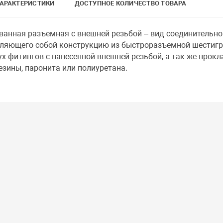
АРАКТЕРИСТИКИ
ДОСТУПНОЕ КОЛИЧЕСТВО ТОВАРА
анная разъемная с внешней резьбой – вид соединительно
вляющего собой конструкцию из быстроразъемной шестиг
вух фитингов с нанесенной внешней резьбой, а так же прокл
зины, паронита или полиуретана.