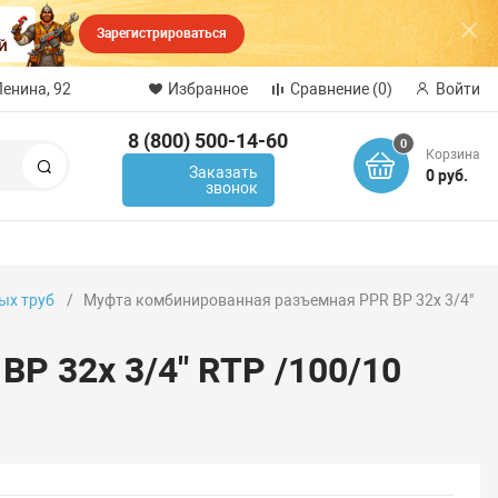
Зарегистрироваться
Ленина, 92
Избранное
Сравнение
(0)
Войти
8 (800) 500-14-60
0
Корзина
Поиск
Заказать
0 руб.
звонок
ых труб
Муфта комбинированная разъемная PPR ВР 32х 3/4"
Р 32х 3/4" RTP /100/10