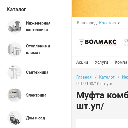
Каталог
Ваш город:
Коломна
Инженерная
сантехника
С
и
Отопление и
климат
Акции
Услуги
Компа
Сантехника
Главная
Каталог
Ин
RTP /100/10 шт.уп/
Муфта комб
Электрика
шт.уп/
Дом и сад