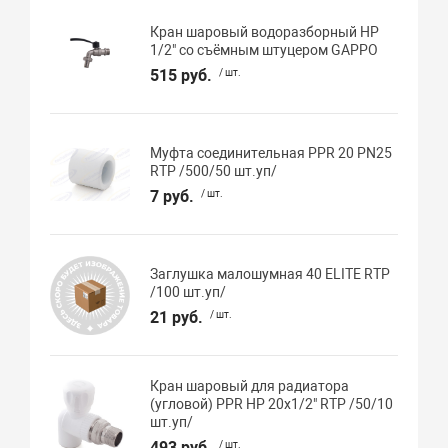
Кран шаровый водоразборный НР
1/2" со съёмным штуцером GAPPO
515 руб.
/ шт.
Муфта соединительная PPR 20 PN25
RTP /500/50 шт.уп/
7 руб.
/ шт.
Заглушка малошумная 40 ELITE RTP
/100 шт.уп/
21 руб.
/ шт.
Кран шаровый для радиатора
(угловой) PPR НР 20х1/2" RTP /50/10
шт.уп/
493 руб.
/ шт.