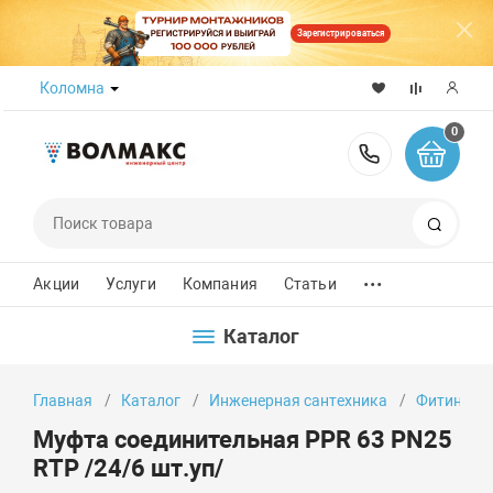
Зарегистрироваться
Коломна
0
8 (800) 50
Поиск
...
Акции
Услуги
Компания
Статьи
Каталог
Главная
Каталог
Инженерная сантехника
Фитинги
Муфта соединительная PPR 63 PN25
RTP /24/6 шт.уп/