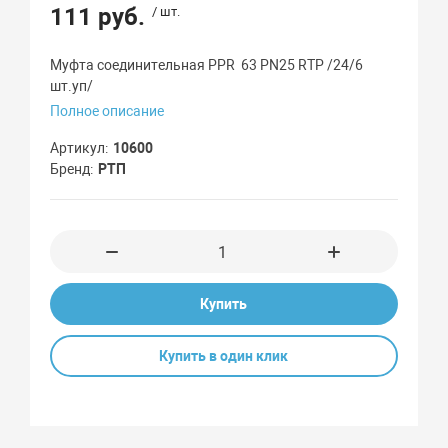
111 руб.
/ шт.
Муфта соединительная PPR 63 PN25 RTP /24/6
шт.уп/
Полное описание
Артикул
10600
Бренд
РТП
Купить
Купить в один клик