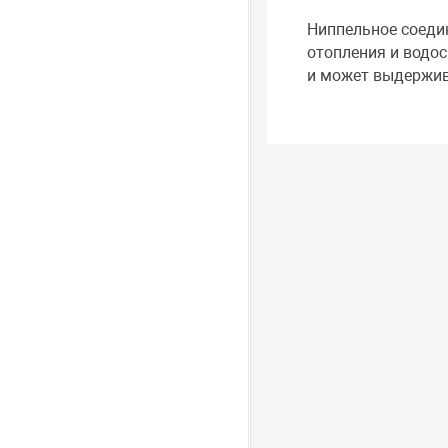
Ниппельное соеди
отопления и водос
и может выдержив