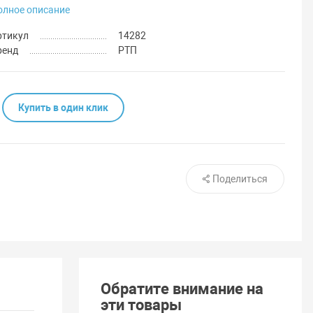
олное описание
ртикул
14282
ренд
РТП
Купить в один клик
Поделиться
Обратите внимание на
эти товары