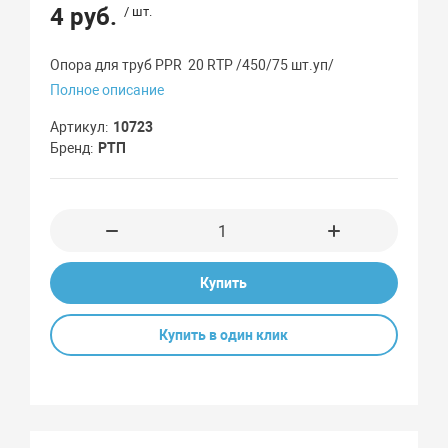
4 руб.
/ шт.
Опора для труб PPR 20 RTP /450/75 шт.уп/
Полное описание
Артикул
10723
Бренд
РТП
Купить
Купить в один клик