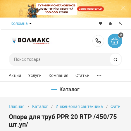
Зарегистрироваться
Коломна
0
8 (800) 50
Поиск
...
Акции
Услуги
Компания
Статьи
Каталог
Главная
Каталог
Инженерная сантехника
Фитинги
Опора для труб PPR 20 RTP /450/75
шт.уп/