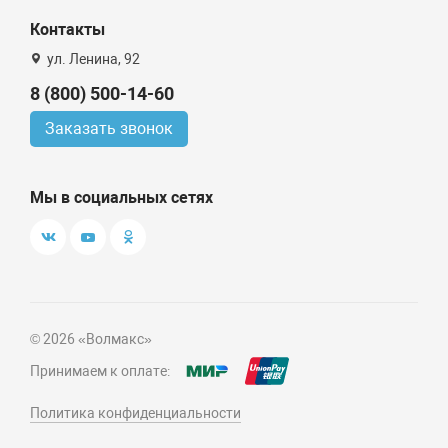
Контакты
ул. Ленина, 92
8 (800) 500-14-60
Заказать звонок
Мы в социальных сетях
© 2026 «Волмакс»
Принимаем к оплате:
Политика конфиденциальности