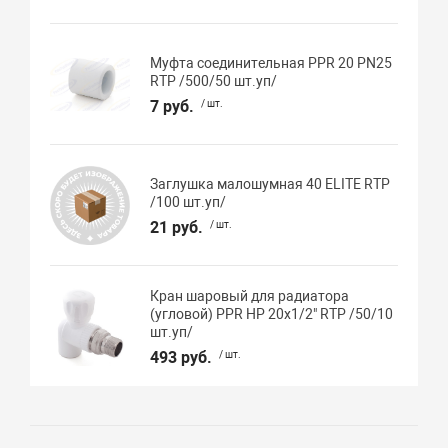
Муфта соединительная PPR 20 PN25
RTP /500/50 шт.уп/
7 руб.
/ шт.
Заглушка малошумная 40 ELITE RTP
/100 шт.уп/
21 руб.
/ шт.
Кран шаровый для радиатора
(угловой) PPR НР 20х1/2" RTP /50/10
шт.уп/
493 руб.
/ шт.