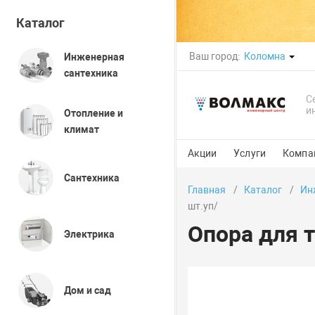
Каталог
Ваш город:
Коломна
Инженерная
сантехника
С
и
Отопление и
климат
Акции
Услуги
Компа
Сантехника
Главная
Каталог
Ин
шт.уп/
Опора для т
Электрика
Дом и сад