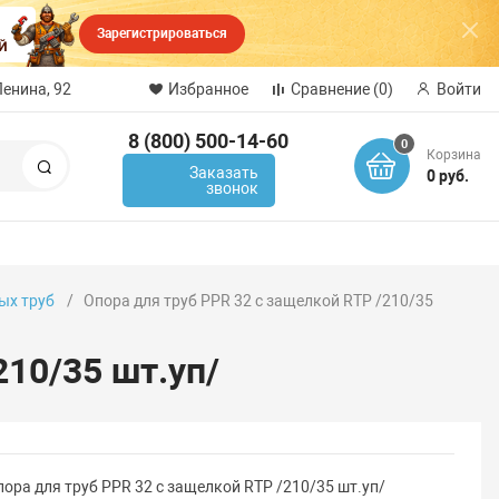
Зарегистрироваться
Ленина, 92
Избранное
Сравнение
(0)
Войти
8 (800) 500-14-60
0
Корзина
Поиск
Заказать
0 руб.
звонок
ых труб
Опора для труб PPR 32 с защелкой RTP /210/35
210/35 шт.уп/
ора для труб PPR 32 с защелкой RTP /210/35 шт.уп/