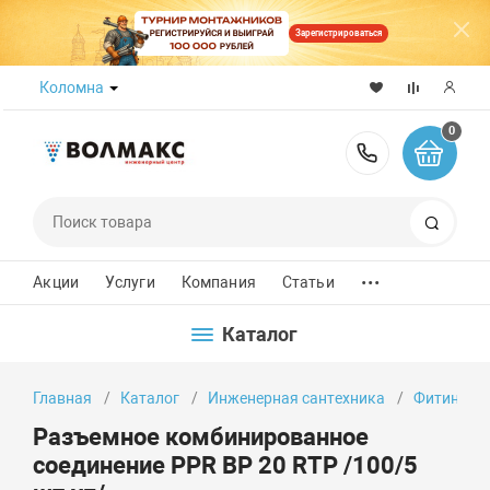
Зарегистрироваться
Коломна
0
8 (800) 50
Поиск
...
Акции
Услуги
Компания
Статьи
Каталог
Главная
Каталог
Инженерная сантехника
Фитинги
Разъемное комбинированное
соединение PPR ВР 20 RTP /100/5