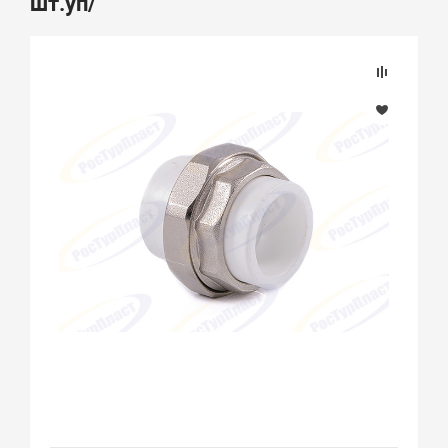
шт.уп/