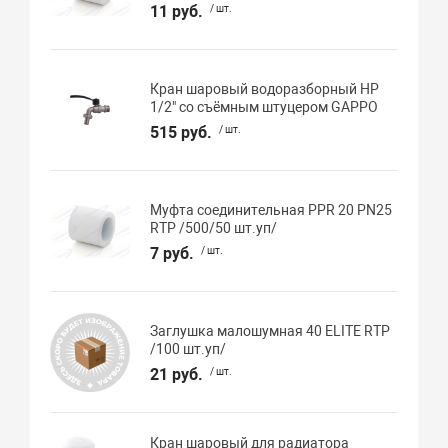
11 руб.
/ шт.
Кран шаровый водоразборный НР
1/2" со съёмным штуцером GAPPO
515 руб.
/ шт.
Муфта соединительная PPR 20 PN25
RTP /500/50 шт.уп/
7 руб.
/ шт.
Заглушка малошумная 40 ELITE RTP
/100 шт.уп/
21 руб.
/ шт.
Кран шаровый для радиатора