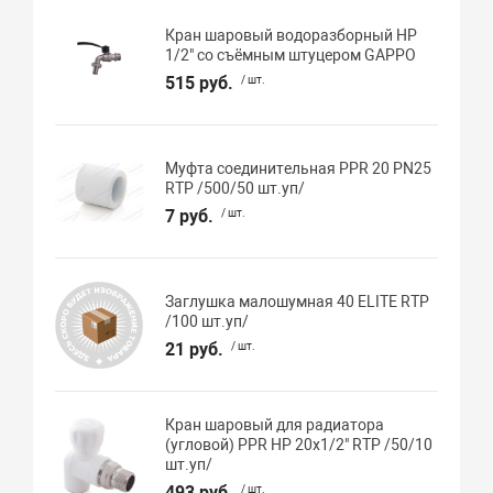
Кран шаровый водоразборный НР
1/2" со съёмным штуцером GAPPO
515 руб.
/ шт.
Муфта соединительная PPR 20 PN25
RTP /500/50 шт.уп/
7 руб.
/ шт.
Заглушка малошумная 40 ELITE RTP
/100 шт.уп/
21 руб.
/ шт.
Кран шаровый для радиатора
(угловой) PPR НР 20х1/2" RTP /50/10
шт.уп/
493 руб.
/ шт.