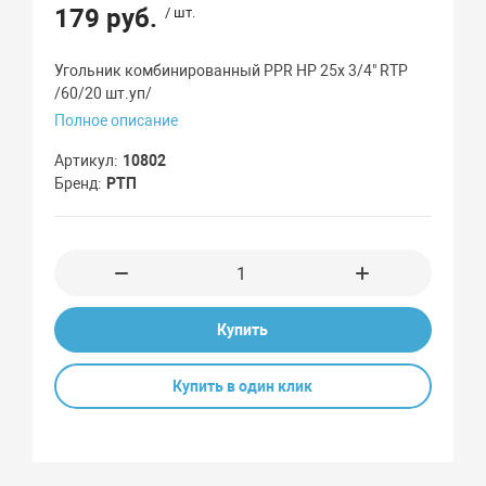
179 руб.
/ шт.
Угольник комбинированный PPR НР 25х 3/4" RTP
/60/20 шт.уп/
Полное описание
Артикул
10802
Бренд
РТП
Купить
Купить в один клик