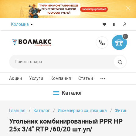
Зарегистрироваться
Коломна
0
8 (800) 50
Поиск
...
Акции
Услуги
Компания
Статьи
Каталог
Главная
Каталог
Инженерная сантехника
Фитинги
Угольник комбинированный PPR НР
25х 3/4" RTP /60/20 шт.уп/