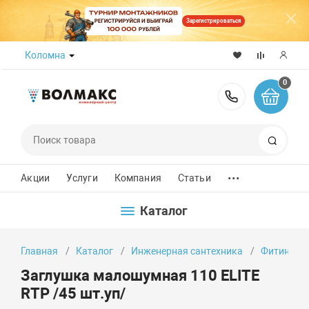
Зарегистрироваться
Коломна
0
8 (800) 50
Поиск
...
Акции
Услуги
Компания
Статьи
Каталог
Главная
Каталог
Инженерная сантехника
Фитинги
Заглушка малошумная 110 ELITE
RTP /45 шт.уп/