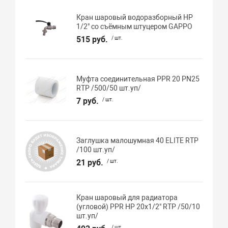
Кран шаровый водоразборный НР
1/2" со съёмным штуцером GAPPO
515 руб.
/ шт.
Муфта соединительная PPR 20 PN25
RTP /500/50 шт.уп/
7 руб.
/ шт.
Заглушка малошумная 40 ELITE RTP
/100 шт.уп/
21 руб.
/ шт.
Кран шаровый для радиатора
(угловой) PPR НР 20х1/2" RTP /50/10
шт.уп/
/ шт.