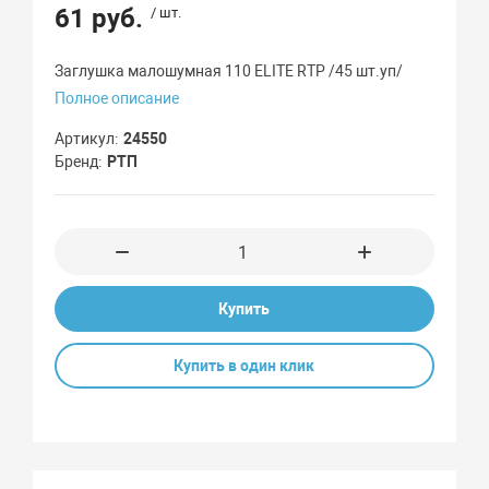
61 руб.
/ шт.
Заглушка малошумная 110 ELITE RTP /45 шт.уп/
Полное описание
Артикул
24550
Бренд
РТП
Купить
Купить в один клик