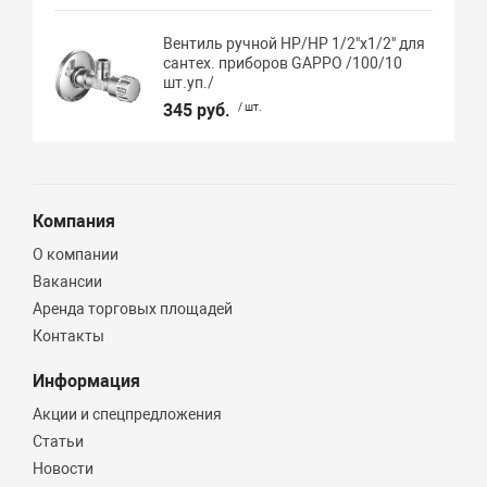
Вентиль ручной НР/НР 1/2"х1/2" для
сантех. приборов GAPPO /100/10
шт.уп./
345 руб.
/ шт.
Компания
О компании
Вакансии
Аренда торговых площадей
Контакты
Информация
Акции и спецпредложения
Статьи
Новости