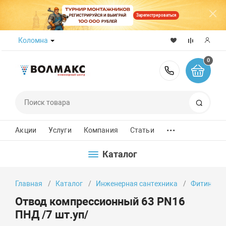
Зарегистрироваться
Коломна
0
8 (800) 50
Поиск
...
Акции
Услуги
Компания
Статьи
Каталог
Главная
Каталог
Инженерная сантехника
Фитинги
Отвод компрессионный 63 PN16
ПНД /7 шт.уп/