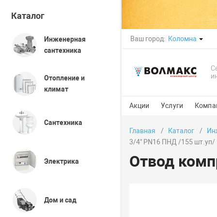
Каталог
Ваш город:
Коломна
Инженерная
сантехника
С
и
Отопление и
климат
Акции
Услуги
Компа
Сантехника
Главная
Каталог
Ин
3/4" PN16 ПНД /155 шт.уп/
Отвод комп
Электрика
Дом и сад