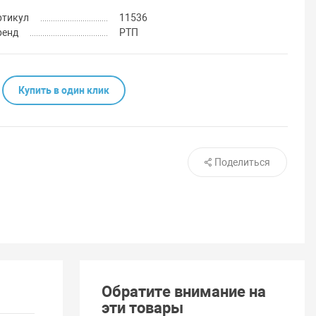
ртикул
11536
ренд
РТП
Купить в один клик
Поделиться
Обратите внимание на
эти товары