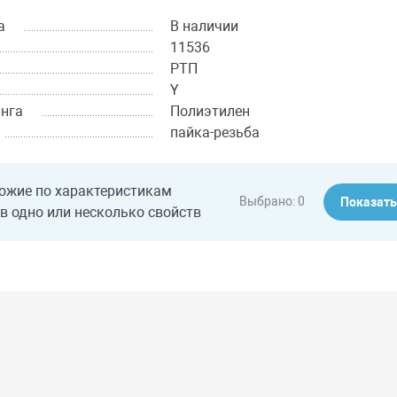
а
В наличии
11536
РТП
Y
нга
Полиэтилен
пайка-резьба
ожие по характеристикам
Выбрано:
0
Показат
в одно или несколько свойств