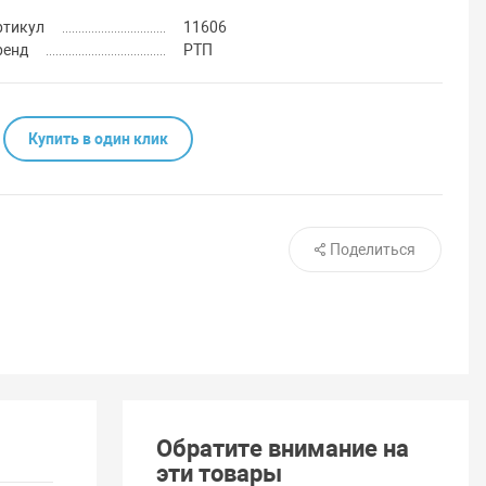
ртикул
11606
ренд
РТП
Купить в один клик
Поделиться
Обратите внимание на
эти товары