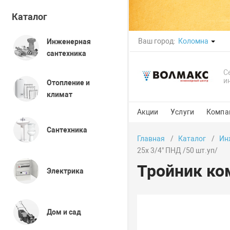
Каталог
Ваш город:
Коломна
Инженерная
сантехника
С
и
Отопление и
климат
Акции
Услуги
Компа
Сантехника
Главная
Каталог
Ин
25x 3/4" ПНД /50 шт.уп/
Тройник ко
Электрика
Дом и сад