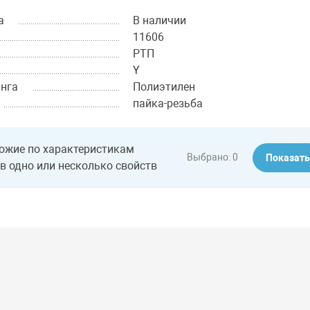
а
В наличии
11606
РТП
Y
нга
Полиэтилен
пайка-резьба
ожие по характеристикам
Выбрано:
0
Показат
в одно или несколько свойств