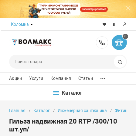
Зарегистрироваться
Коломна
0
8 (800) 50
Поиск
...
Акции
Услуги
Компания
Статьи
Каталог
Главная
Каталог
Инженерная сантехника
Фитинги
Гильза надвижная 20 RTP /300/10
шт.уп/