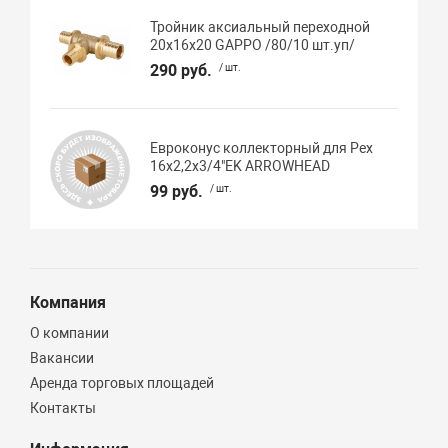
Тройник аксиальный переходной
20х16х20 GAPPO /80/10 шт.уп/
290 руб.
/ шт.
Евроконус коллекторный для Pex
16х2,2х3/4"EK ARROWHEAD
99 руб.
/ шт.
Компания
О компании
Вакансии
Аренда торговых площадей
Контакты