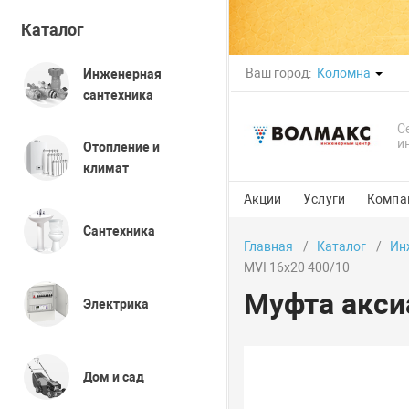
Каталог
Ваш город:
Коломна
Инженерная
сантехника
С
и
Отопление и
климат
Акции
Услуги
Компа
Сантехника
Главная
Каталог
Ин
MVI 16х20 400/10
Муфта акси
Электрика
Дом и сад