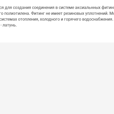
ся для создания соединения в системе аксиальнных фитин
го полиэтилена. Фитинг не имеет резиновых уплотнений. М
системах отопления, холодного и горячего водоснабжения.
- латунь.