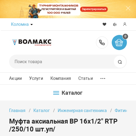
Зарегистрироваться
Коломна
0
8 (800) 50
Поиск
...
Акции
Услуги
Компания
Статьи
Каталог
Главная
Каталог
Инженерная сантехника
Фитинги
Муфта аксиальная ВР 16х1/2" RTP
/250/10 шт.уп/