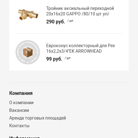
Тройник аксиальный переходной
20х16х20 GAPPO /80/10 шт.уп/
290 руб.
/ шт.
Евроконус коллекторный для Pex
16х2,2х3/4"EK ARROWHEAD
99 руб.
/ шт.
Компания
О компании
Вакансии
Аренда торговых площадей
Контакты