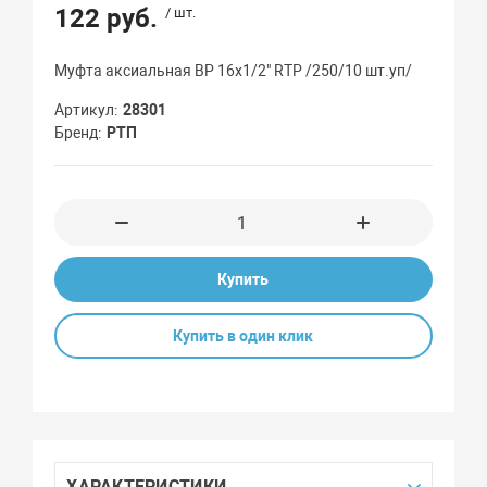
122 руб.
/ шт.
Муфта аксиальная ВР 16х1/2" RTP /250/10 шт.уп/
Артикул
28301
Бренд
РТП
Купить
Купить в один клик
ХАРАКТЕРИСТИКИ