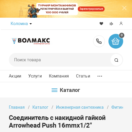
Зарегистрироваться
Коломна
0
8 (800) 50
Поиск
...
Акции
Услуги
Компания
Статьи
Каталог
Главная
Каталог
Инженерная сантехника
Фитинги
Соединитель с накидной гайкой
Arrowhead Push 16mmx1/2"