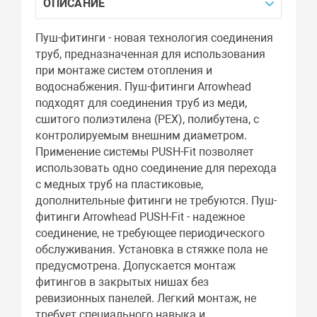
ОПИСАНИЕ
Пуш-фитинги - новая технология соединения
труб, предназначенная для использования
при монтаже систем отопления и
водоснабжения. Пуш-фитинги Arrowhead
подходят для соединения труб из меди,
сшитого полиэтилена (РЕХ), полибутена, с
контролируемым внешним диаметром.
Применение системы PUSH-Fit позволяет
использовать одно соединение для перехода
с медных труб на пластиковые,
дополнительные фитинги не требуются. Пуш-
фитинги Arrowhead PUSH-Fit - надежное
соединение, не требующее периодического
обслуживания. Установка в стяжке пола не
предусмотрена. Допускается монтаж
фитингов в закрытых нишах без
ревизионных панелей. Легкий монтаж, не
требует специального навыка и