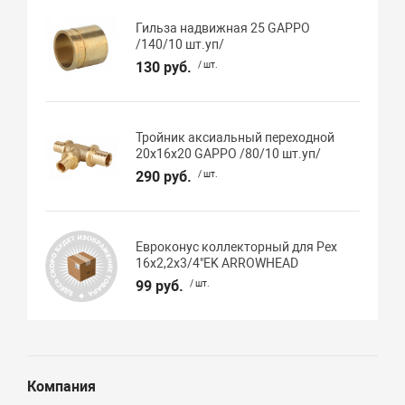
Гильза надвижная 25 GAPPO
/140/10 шт.уп/
130 руб.
/ шт.
Тройник аксиальный переходной
20х16х20 GAPPO /80/10 шт.уп/
290 руб.
/ шт.
Евроконус коллекторный для Pex
16х2,2х3/4"EK ARROWHEAD
99 руб.
/ шт.
Компания