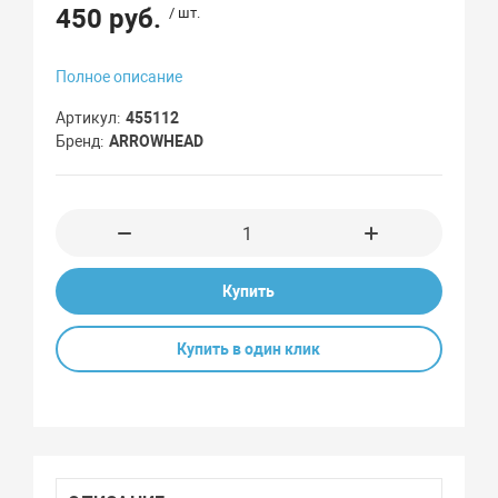
450 руб.
/ шт.
Полное описание
Артикул
455112
Бренд
ARROWHEAD
Купить
Купить в один клик