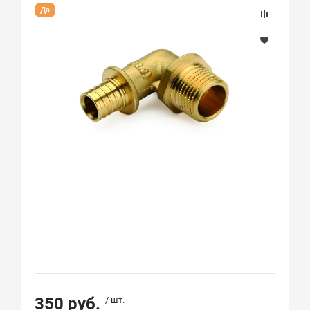
Да
350 руб.
/ шт.