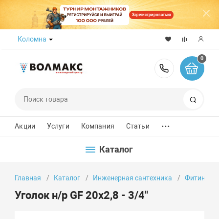
Зарегистрироваться
Коломна
0
8 (800) 50
Поиск
...
Акции
Услуги
Компания
Статьи
Каталог
Главная
Каталог
Инженерная сантехника
Фитинги
Уголок н/р GF 20х2,8 - 3/4"