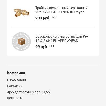
Тройник аксиальный переходной
20х16х20 GAPPO /80/10 шт.уп/
290 руб.
/ шт.
Евроконус коллекторный для Pex
16х2,2х3/4"EK ARROWHEAD
99 руб.
/ шт.
Компания
О компании
Вакансии
Аренда торговых площадей
Контакты