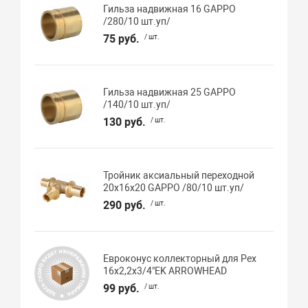
Гильза надвижная 16 GAPPO
/280/10 шт.уп/
75 руб.
/ шт.
Гильза надвижная 25 GAPPO
/140/10 шт.уп/
130 руб.
/ шт.
Тройник аксиальный переходной
20х16х20 GAPPO /80/10 шт.уп/
290 руб.
/ шт.
Евроконус коллекторный для Pex
16х2,2х3/4"EK ARROWHEAD
99 руб.
/ шт.