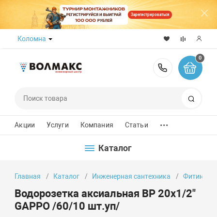
Зарегистрироваться
Коломна
0
8 (800) 50
Поиск
...
Акции
Услуги
Компания
Статьи
Каталог
Главная
Каталог
Инженерная сантехника
Фитинги
Водорозетка аксиальная ВР 20х1/2"
GAPPO /60/10 шт.уп/