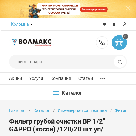
Зарегистрироваться
Коломна
0
8 (800) 50
Поиск
...
Акции
Услуги
Компания
Статьи
Каталог
Главная
Каталог
Инженерная сантехника
Фитинги
Фильтр грубой очистки ВР 1/2"
GAPPO (косой) /120/20 шт.уп/