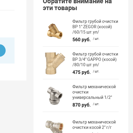
Обратите внимание на
эти товары
Фильтр грубой очистки
ВР 1" ZEGOR (косой)
/60/15 шт.уп/
560 руб.
/ шт.
ь
Фильтр грубой очистки
ВР 3/4" GAPPO (косой)
/80/10 шт.уп/
475 руб.
/ шт.
Фильтр механической
очистки
универсальный 1/2"
870 руб.
/ шт.
Фильтр механической
очистки косой 2" г/г