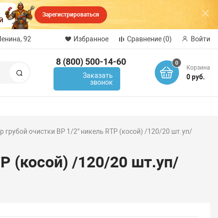
Зарегистрироваться
Ленина, 92
Избранное
Сравнение
(0)
Войти
8 (800) 500-14-60
0
Корзина
Поиск
Заказать
0 руб.
звонок
р грубой очистки ВР 1/2" никель RTP (косой) /120/20 шт.уп/
P (косой) /120/20 шт.уп/