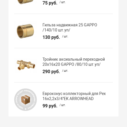
75 руб.
/ шт.
Гильза надвижная 25 GAPPO
/140/10 шт.уп/
130 руб.
/ шт.
Тройник аксиальный переходной
20х16х20 GAPPO /80/10 шт.уп/
290 руб.
/ шт.
Евроконус коллекторный для Pex
16х2,2х3/4"EK ARROWHEAD
99 руб.
/ шт.