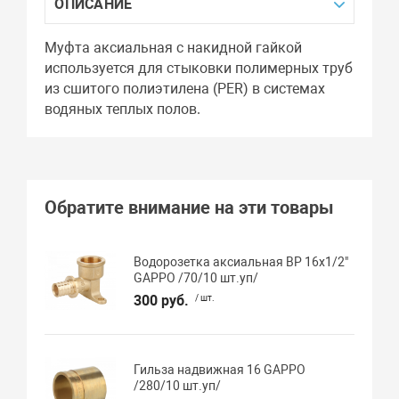
ОПИСАНИЕ
Муфта аксиальная с накидной гайкой
используется для стыковки полимерных труб
из сшитого полиэтилена (PER) в системах
водяных теплых полов.
Обратите внимание на эти товары
Водорозетка аксиальная ВР 16х1/2"
GAPPO /70/10 шт.уп/
300 руб.
/ шт.
Гильза надвижная 16 GAPPO
/280/10 шт.уп/