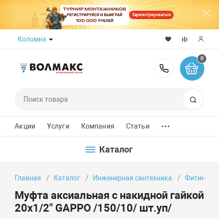
Зарегистрироваться
Коломна
0
8 (800) 50
Поиск
...
Акции
Услуги
Компания
Статьи
Каталог
Главная
Каталог
Инженерная сантехника
Фитинги
Муфта аксиальная с накидной гайкой
20х1/2" GAPPO /150/10/ шт.уп/