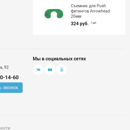
Съемник для Push
фитингов Arrowhead
20мм
324 руб.
/ шт.
Мы в социальных сетях
а, 92
00-14-60
ь звонок
ности