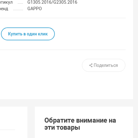
ртикул
G1305.2016/G2305.2016
ренд
GAPPO
Купить в один клик
Поделиться
Обратите внимание на
эти товары