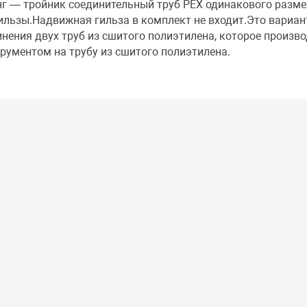
г — тройник соединительный труб PEX одинакового разме
ильзы.Надвижная гильза в комплект не входит.Это вариан
нения двух труб из сшитого полиэтилена, которое произво
рументом на трубу из сшитого полиэтилена.