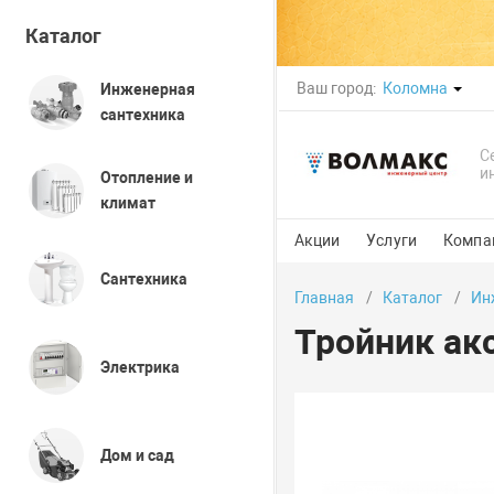
Каталог
Ваш город:
Коломна
Инженерная
сантехника
С
и
Отопление и
климат
Акции
Услуги
Компа
Сантехника
Главная
Каталог
Ин
Тройник ак
Электрика
Дом и сад