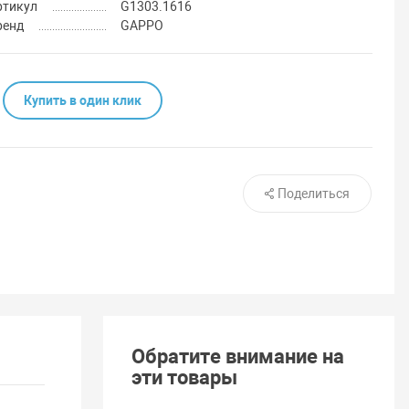
ртикул
G1303.1616
ренд
GAPPO
Купить в один клик
Поделиться
Обратите внимание на
эти товары