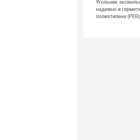
Угольник аксиаль
надежно и гермет
полиэтилена (PER)