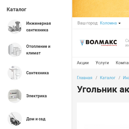
Каталог
Ваш город:
Коломна
Инженерная
сантехника
С
и
Отопление и
климат
Акции
Услуги
Компа
Сантехника
Главная
Каталог
Ин
Угольник а
Электрика
Дом и сад