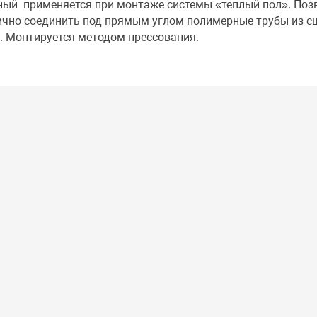
ный применяется при монтаже системы «теплый пол». Поз
ично соединить под прямым углом полимерные трубы из с
. Монтируется методом прессования.