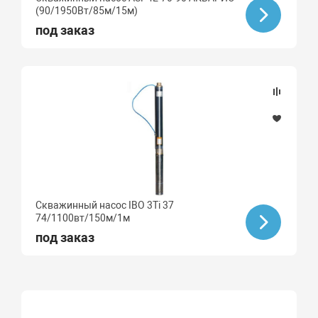
(90/1950Вт/85м/15м)
под заказ
Скважинный насос IBO 3Ti 37
74/1100вт/150м/1м
под заказ