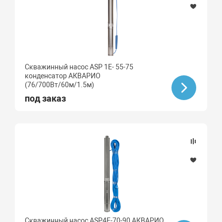
Скважинный насос ASP 1E- 55-75
конденсатор АКВАРИО
(76/700Вт/60м/1.5м)
под заказ
Скважинный насос ASP4Е-70-90 АКВАРИО