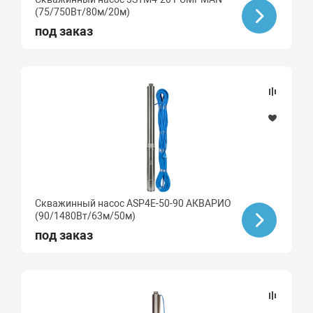
(75/750Вт/80м/20м)
под заказ
Скважинный насос ASP4E-50-90 АКВАРИО
(90/1480Вт/63м/50м)
под заказ