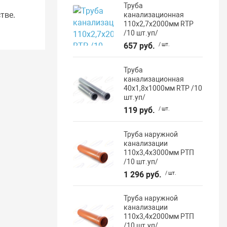
Труба
тве.
канализационная
110х2,7х2000мм RTP
/10 шт.уп/
657 руб.
/ шт.
Труба
канализационная
40х1,8х1000мм RTP /10
шт.уп/
119 руб.
/ шт.
Труба наружной
канализации
110х3,4х3000мм РТП
/10 шт.уп/
1 296 руб.
/ шт.
Труба наружной
канализации
110х3,4х2000мм РТП
/10 шт.уп/