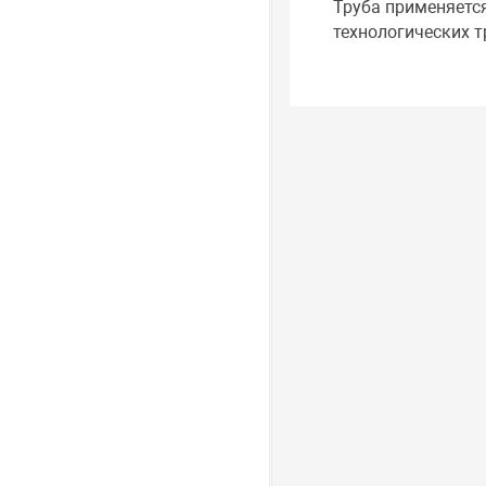
Труба применяетс
технологических 