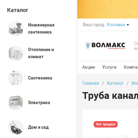
Каталог
Ваш город:
Коломна
Инженерная
сантехника
С
и
Отопление и
климат
Акции
Услуги
Компа
Сантехника
Главная
Каталог
Ин
Труба канал
Электрика
Хит продаж
Дом и сад