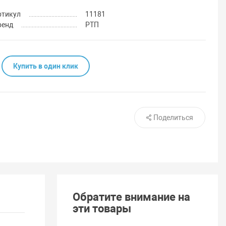
ртикул
11181
ренд
РТП
Купить в один клик
Поделиться
Обратите внимание на
эти товары