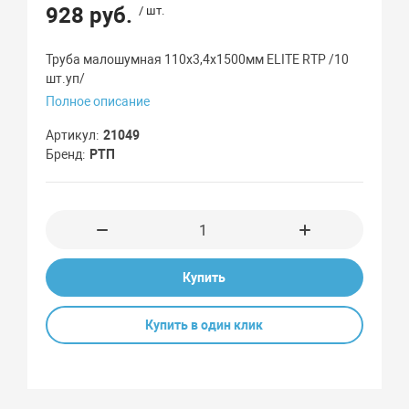
928 руб.
/ шт.
Труба малошумная 110х3,4х1500мм ELITE RTP /10
шт.уп/
Полное описание
Артикул
21049
Бренд
РТП
Купить
Купить в один клик