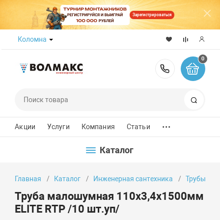
Зарегистрироваться
Коломна
0
8 (800) 50
Поиск
...
Акции
Услуги
Компания
Статьи
Каталог
Главная
Каталог
Инженерная сантехника
Трубы
Труба малошумная 110х3,4х1500мм
ELITE RTP /10 шт.уп/