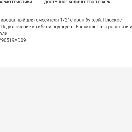
АРАКТЕРИСТИКИ
ДОСТУПНОЕ КОЛИЧЕСТВО ТОВАРА
ированный для смесителя 1/2" с кран-буксой. Плоское
 Подключение к гибкой подводке. В комплекте с розеткой 
али.
9/90519AD09