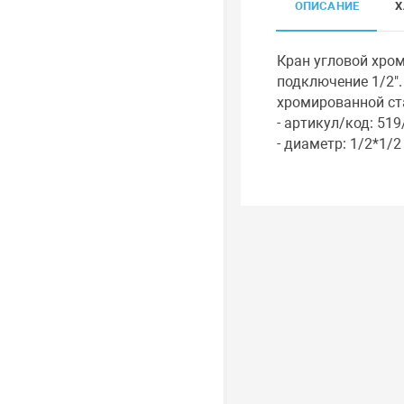
ОПИСАНИЕ
Х
Кран угловой хром
подключение 1/2".
хромированной ст
- артикул/код: 51
- диаметр: 1/2*1/2