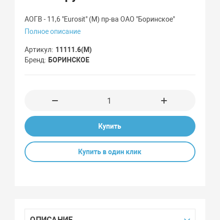
АОГВ - 11,6 "Eurosit" (М) пр-ва ОАО "Боринское"
Полное описание
Артикул
11111.6(М)
Бренд
БОРИНСКОЕ
Купить
Купить в один клик
ОПИСАНИЕ