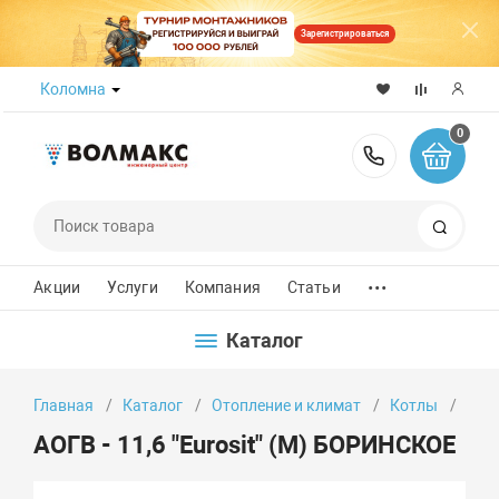
Зарегистрироваться
Коломна
0
8 (800) 50
Поиск
...
Акции
Услуги
Компания
Статьи
Каталог
Главная
Каталог
Отопление и климат
Котлы
АОГВ
АОГВ - 11,6 "Eurosit" (М) БОРИНСКОЕ