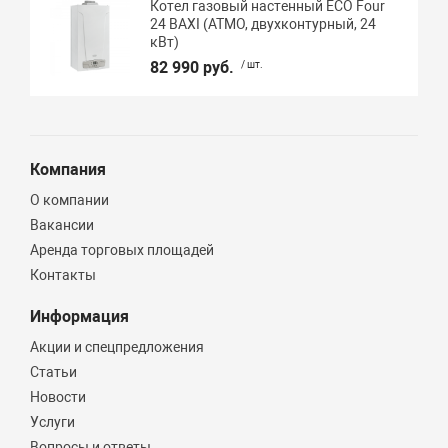
Котел газовый настенный ECO Four
24 BAXI (АТМО, двухконтурный, 24
кВт)
82 990 руб.
/ шт.
Компания
О компании
Вакансии
Аренда торговых площадей
Контакты
Информация
Акции и спецпредложения
Статьи
Новости
Услуги
Вопросы и ответы