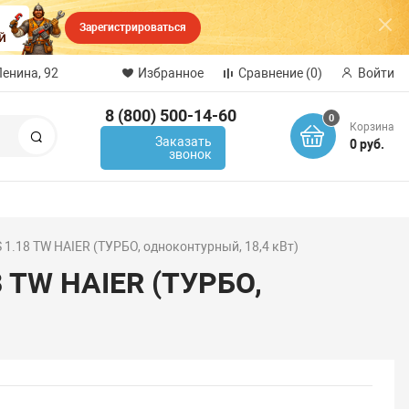
Зарегистрироваться
Ленина, 92
Избранное
Сравнение
(0)
Войти
8 (800) 500-14-60
0
Корзина
Поиск
Заказать
0 руб.
звонок
 1.18 TW HAIER (ТУРБО, одноконтурный, 18,4 кВт)
8 TW HAIER (ТУРБО,