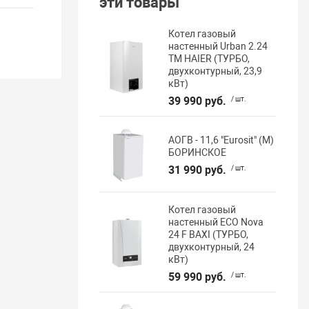
эти товары
Котел газовый
настенный Urban 2.24
TM HAIER (ТУРБО,
двухконтурный, 23,9
кВт)
39 990 руб.
/ шт.
АОГВ - 11,6 "Eurosit" (М)
БОРИНСКОЕ
31 990 руб.
/ шт.
Котел газовый
настенный ECO Nova
24 F BAXI (ТУРБО,
двухконтурный, 24
кВт)
59 990 руб.
/ шт.