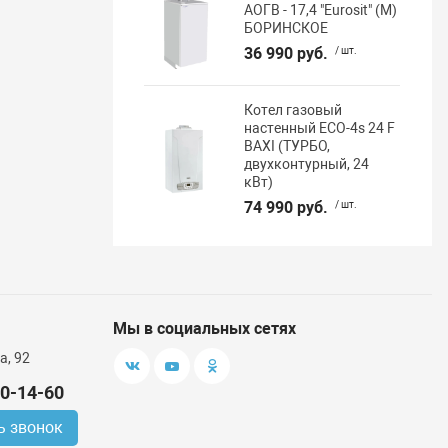
АОГВ - 17,4 "Eurosit" (М)
БОРИНСКОЕ
36 990 руб.
/ шт.
Котел газовый
настенный ECO-4s 24 F
BAXI (ТУРБО,
двухконтурный, 24
кВт)
74 990 руб.
/ шт.
Мы в социальных сетях
а, 92
00-14-60
ь звонок