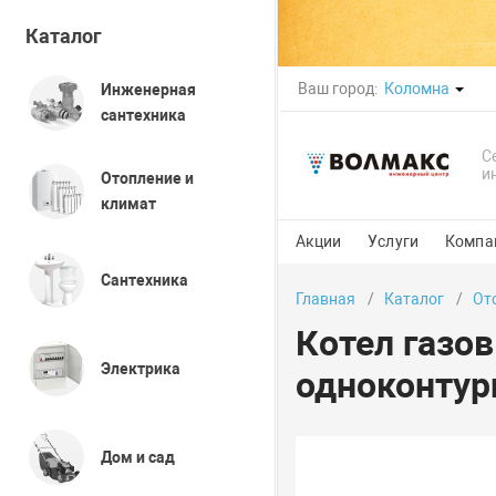
Каталог
Ваш город:
Коломна
Инженерная
сантехника
С
и
Отопление и
климат
Акции
Услуги
Компа
Сантехника
Главная
Каталог
От
Котел газов
Электрика
одноконтурн
Дом и сад