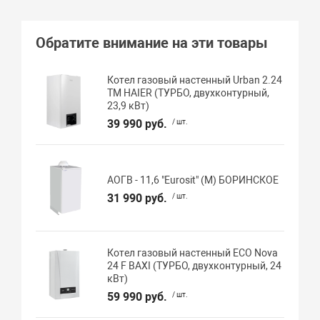
Обратите внимание на эти товары
Котел газовый настенный Urban 2.24
TM HAIER (ТУРБО, двухконтурный,
23,9 кВт)
39 990 руб.
/ шт.
АОГВ - 11,6 "Eurosit" (М) БОРИНСКОЕ
31 990 руб.
/ шт.
Котел газовый настенный ECO Nova
24 F BAXI (ТУРБО, двухконтурный, 24
кВт)
59 990 руб.
/ шт.