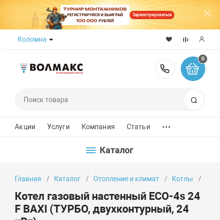
Зарегистрироваться
Коломна
0
8 (800) 50
Поиск
...
Акции
Услуги
Компания
Статьи
Каталог
Главная
Каталог
Отопление и климат
Котлы
Кот
Котел газовый настенный ECO-4s 24
F BAXI (ТУРБО, двухконтурный, 24