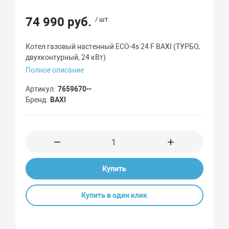
74 990 руб.
/ шт.
Котел газовый настенный ECO-4s 24 F BAXI (ТУРБО,
двухконтурный, 24 кВт)
Полное описание
Артикул
7659670--
Бренд
BAXI
Купить
Купить в один клик