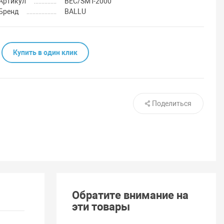
Артикул
BEC/SMT-2000
Бренд
BALLU
Купить в один клик
Поделиться
Обратите внимание на
эти товары