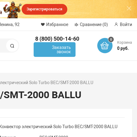
Зарегистрироваться
Ленина, 92
Избранное
Сравнение
(0)
Войти
8 (800) 500-14-60
0
Корзина
Поиск
Заказать
0 руб.
звонок
лектрический Solo Turbo BEC/SMT-2000 BALLU
C/SMT-2000 BALLU
Конвектор электрический Solo Turbo BEC/SMT-2000 BALLU