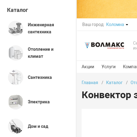
Каталог
Ваш город:
Коломна
Инженерная
сантехника
С
и
Отопление и
климат
Акции
Услуги
Компа
Сантехника
Главная
Каталог
От
Конвектор 
Электрика
Дом и сад