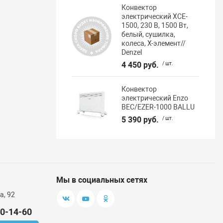
Конвектор
электрический XCE-
1500, 230 В, 1500 Вт,
белый, сушилка,
колеса, Х-элемент//
Denzel
4 450 руб.
/ шт.
Конвектор
электрический Enzo
BEC/EZER-1000 BALLU
5 390 руб.
/ шт.
Мы в социальных сетях
а, 92
00-14-60