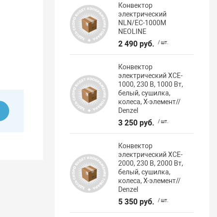
Конвектор
электрический
NLN/EC-1000M
NEOLINE
2 490 руб.
/ шт.
Конвектор
электрический XCE-
1000, 230 В, 1000 Вт,
белый, сушилка,
колеса, Х-элемент//
Denzel
ь
3 250 руб.
/ шт.
Конвектор
электрический XCE-
2000, 230 В, 2000 Вт,
белый, сушилка,
колеса, Х-элемент//
Denzel
5 350 руб.
/ шт.