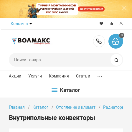
Зарегистрироваться
Коломна
0
8 (800) 50
Поиск
...
Акции
Услуги
Компания
Статьи
Каталог
Главная
Каталог
Отопление и климат
Радиаторы от
Внутрипольные конвекторы