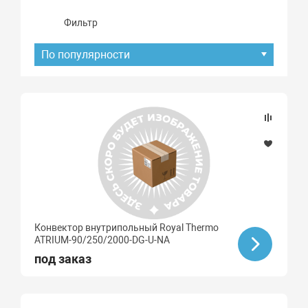
Фильтр
По популярности
Подбор параметров
Бренд
ROYAL THERMO
Высота, мм
Конвектор внутрипольный Royal Thermo
ATRIUM-90/250/2000-DG-U-NA
Длина, мм
под заказ
Материал