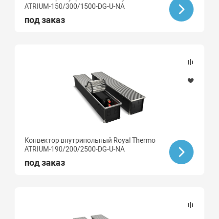
ATRIUM-150/300/1500-DG-U-NA
под заказ
Конвектор внутрипольный Royal Thermo
ATRIUM-190/200/2500-DG-U-NA
под заказ