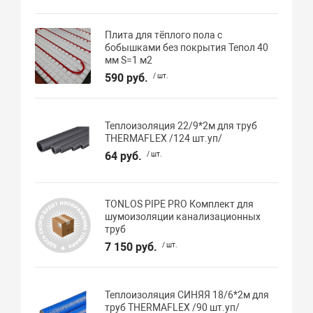
Плита для тёплого пола с
бобышками без покрытия Тепол 40
мм S=1 м2
590 руб.
/ шт.
Теплоизоляция 22/9*2м для труб
THERMAFLEX /124 шт.уп/
64 руб.
/ шт.
TONLOS PIPE PRO Комплект для
шумоизоляции канализационных
труб
7 150 руб.
/ шт.
Теплоизоляция СИНЯЯ 18/6*2м для
труб THERMAFLEX /90 шт.уп/