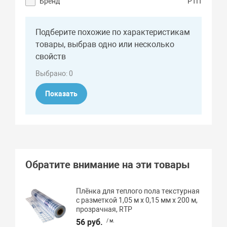
Бренд
РТП
Подберите похожие по характеристикам
товары, выбрав одно или несколько
свойств
Выбрано:
0
Показать
Обратите внимание на эти товары
Плёнка для теплого пола текстурная
с разметкой 1,05 м х 0,15 мм х 200 м,
прозрачная, RTP
56 руб.
/ м.