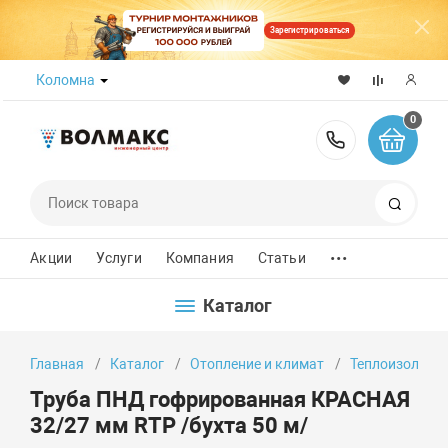
Зарегистрироваться
Коломна
0
8 (800) 50
Поиск
...
Акции
Услуги
Компания
Статьи
Каталог
Главная
Каталог
Отопление и климат
Теплоизоляци
Труба ПНД гофрированная КРАСНАЯ
32/27 мм RTP /бухта 50 м/