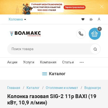
Зарегистрироваться
Коломна
0
8 (800) 50
Поиск
...
Акции
Услуги
Компания
Статьи
Каталог
Главная
Каталог
Отопление и климат
Водонагреват
Колонка газовая SIG-2 11p BAXI (19
кВт, 10,9 л/мин)