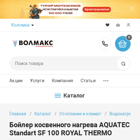
Зарегистрироваться
Коломна
0
8 (800) 50
Поиск
...
Акции
Услуги
Компания
Статьи
Каталог
Главная
Каталог
Отопление и климат
Водонагреват
Бойлер косвенного нагрева AQUATEC
Standart SF 100 ROYAL THERMO