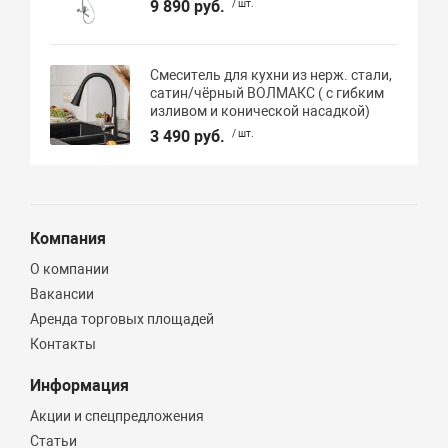
9 890 руб.
/ шт.
Смеситель для кухни из нерж. стали,
сатин/чёрный ВОЛМАКС ( с гибким
изливом и конической насадкой)
3 490 руб.
/ шт.
Компания
О компании
Вакансии
Аренда торговых площадей
Контакты
Информация
Акции и спецпредложения
Статьи