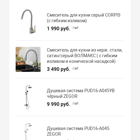
Смеситель для кухни серый CORPIS
(с гибким изливом)
1 990 руб.
/ шт.
Смеситель для кухни из нерж. стали,
сатин/серый ВОЛМАКС ( с гибким
изливом и конической насадкой)
3 490 руб.
/ шт.
Душевая система PUD16-A045YB
чёрный ZEGOR
9 990 руб.
/ шт.
Душевая система PUD16-A045
ZEGOR