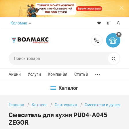
Зарегистрироваться
Коломна
0
8 (800) 50
Поиск
...
Акции
Услуги
Компания
Статьи
Каталог
Главная
Каталог
Сантехника
Смесители и душевые 
Смеситель для кухни PUD4-A045
ZEGOR