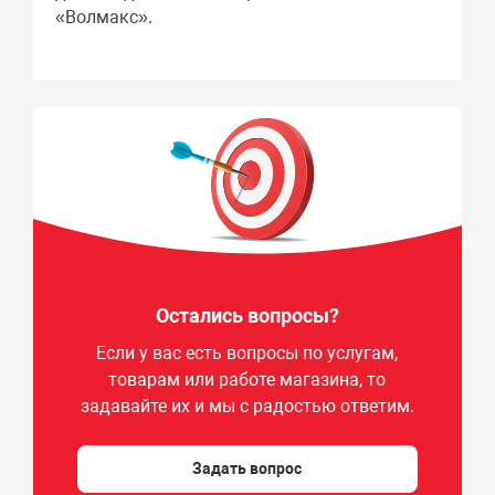
«Волмакс».
Остались вопросы?
Если у вас есть вопросы по услугам,
товарам или работе магазина, то
задавайте их и мы с радостью ответим.
Задать вопрос