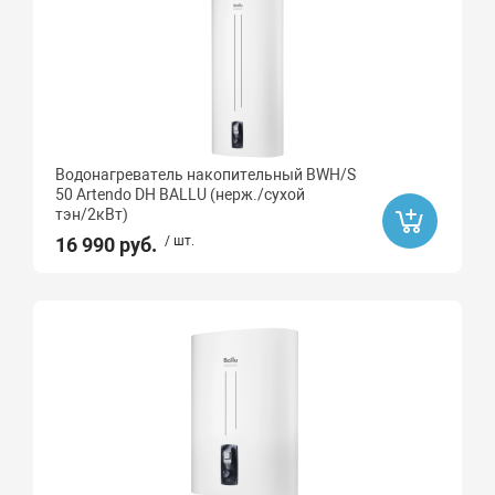
Водонагреватель накопительный BWH/S
50 Artendo DH BALLU (нерж./сухой
тэн/2кВт)
16 990 руб.
/ шт.