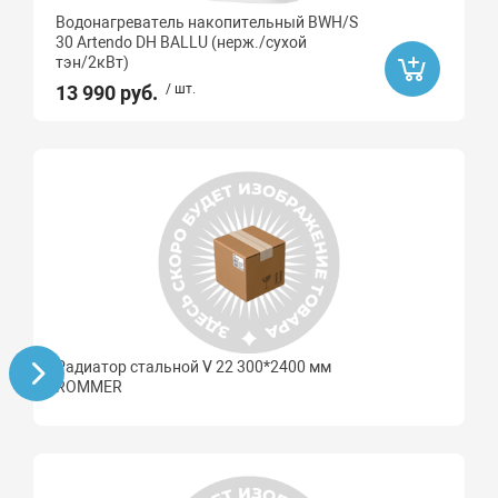
Водонагреватель накопительный BWH/S
30 Artendo DH BALLU (нерж./сухой
тэн/2кВт)
13 990 руб.
/ шт.
Радиатор стальной V 22 300*2400 мм
ROMMER