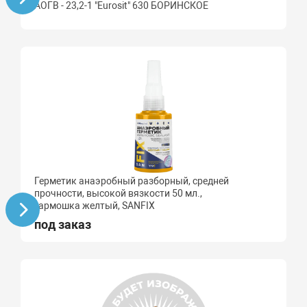
АОГВ - 23,2-1 "Eurosit" 630 БОРИНСКОЕ
Герметик анаэробный разборный, средней
прочности, высокой вязкости 50 мл.,
гармошка желтый, SANFIX
под заказ