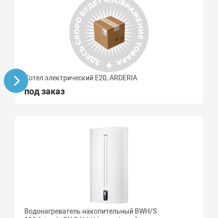
Котел электрический E20, ARDERIA
под заказ
Водонагреватель накопительный BWH/S