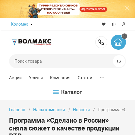
Зарегистрироваться
Коломна
0
8 (800) 50
Поиск
...
Акции
Услуги
Компания
Статьи
Каталог
Главная
Наша компания
Новости
Программа «Сдела
Программа «Сделано в России»
сняла сюжет о качестве продукции