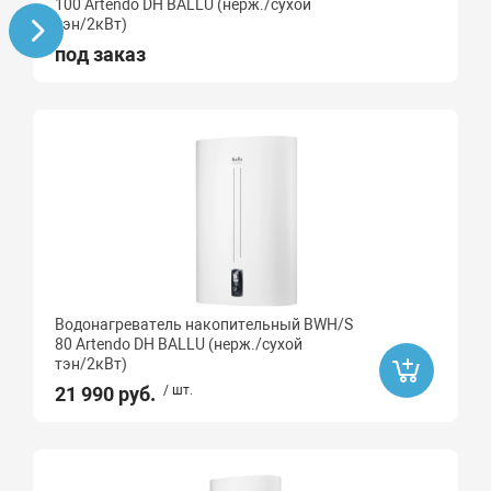
100 Artendo DH BALLU (нерж./сухой
тэн/2кВт)
под заказ
Водонагреватель накопительный BWH/S
80 Artendo DH BALLU (нерж./сухой
тэн/2кВт)
21 990 руб.
/ шт.