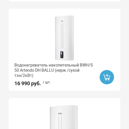
Водонагреватель накопительный BWH/S
50 Artendo DH BALLU (нерж./сухой
тэн/2кВт)
16 990 руб.
/ шт.