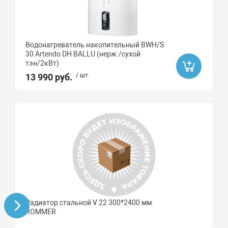
Водонагреватель накопительный BWH/S
30 Artendo DH BALLU (нерж./сухой
тэн/2кВт)
13 990 руб.
/ шт.
Радиатор стальной V 22 300*2400 мм
ROMMER