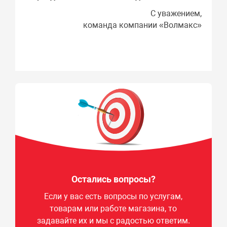
С уважением,
команда компании «Волмакс»
Остались вопросы?
Если у вас есть вопросы по услугам,
товарам или работе магазина, то
задавайте их и мы с радостью ответим.