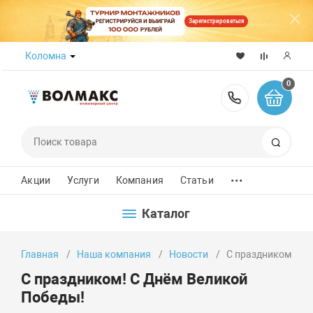
Зарегистрироваться
Коломна
0
8 (800) 50
Поиск
...
Акции
Услуги
Компания
Статьи
Каталог
Главная
Наша компания
Новости
С праздником! С 
С праздником! С Днём Великой
Победы!