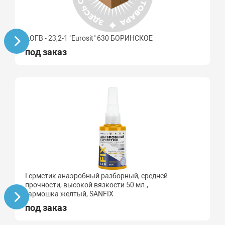
АОГВ - 23,2-1 "Eurosit" 630 БОРИНСКОЕ
под заказ
Герметик анаэробный разборный, средней
прочности, высокой вязкости 50 мл.,
гармошка желтый, SANFIX
под заказ