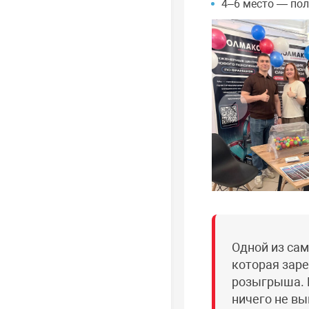
4–6 место — пол
Одной из сам
которая заре
розыгрыша. В
ничего не вы