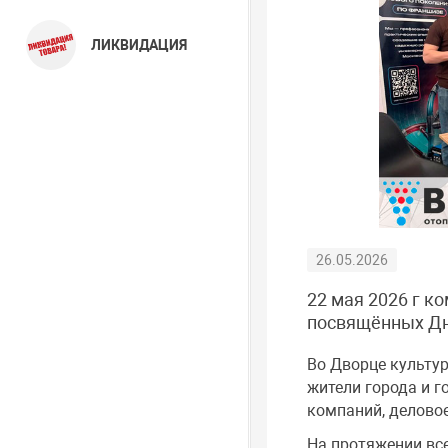
ЛИКВИДАЦИЯ
26.05.2026
22 мая 2026 г к
посвящённых Дн
Во Дворце культур
жители города и г
компаний, делово
На протяжении все