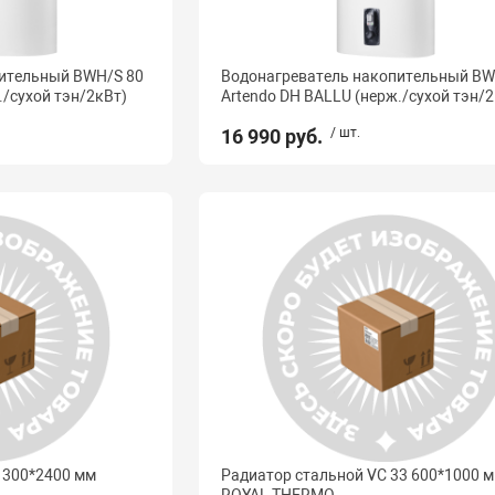
ительный BWH/S 80
Водонагреватель накопительный BW
./сухой тэн/2кВт)
Artendo DH BALLU (нерж./сухой тэн/2
16 990 руб.
/ шт.
 300*2400 мм
Радиатор стальной VC 33 600*1000 
ROYAL THERMO