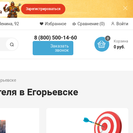
Зарегистрироваться
Ленина, 92
Избранное
Сравнение
(0)
Войти
8 (800) 500-14-60
0
Корзина
Поиск
Заказать
0 руб.
звонок
орьевске
еля в Егорьевске