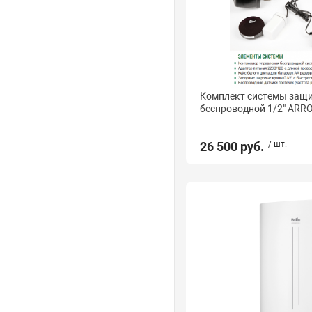
Комплект системы защи
беcпроводной 1/2" AR
26 500 руб.
/ шт.