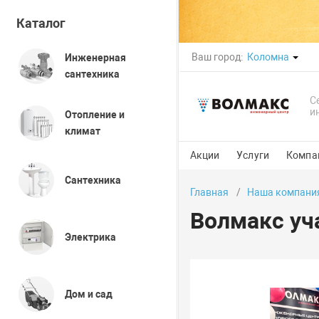
Каталог
Ваш город:
Коломна
Инженерная
сантехника
С
и
Отопление и
климат
Акции
Услуги
Компа
Сантехника
Главная
Наша компани
Волмакс уч
Электрика
Дом и сад