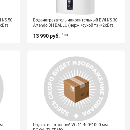
H/S 50
Водонагреватель накопительный BWH/S 30
кВт)
Artendo DH BALLU (нерж./сухой тэн/2кВт)
13 990 руб.
/ шт.
мм
Радиатор стальной VC 11 400*1000 мм
ROYAL THERMO