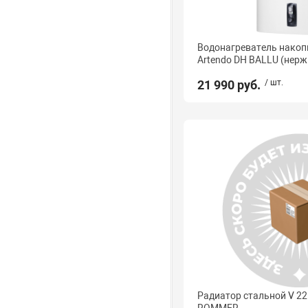
Водонагреватель накоп
Artendo DH BALLU (нерж
21 990 руб.
/ шт.
Радиатор стальной V 22
ROMMER