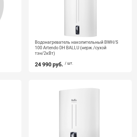
Водонагреватель накопительный BWH/S
100 Artendo DH BALLU (нерж./сухой
тэн/2кВт)
24 990 руб.
/ шт.