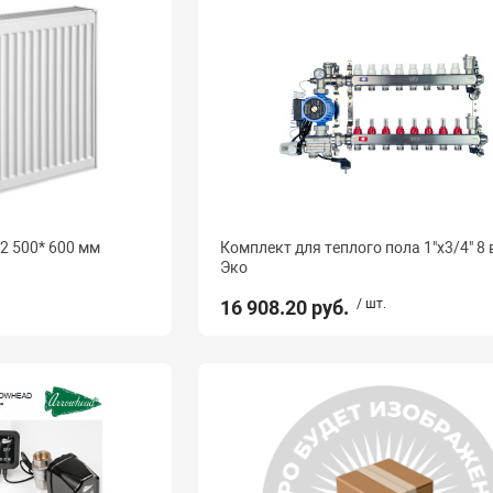
2 500* 600 мм
Комплект для теплого пола 1"х3/4" 8
Эко
16 908.20 руб.
/ шт.