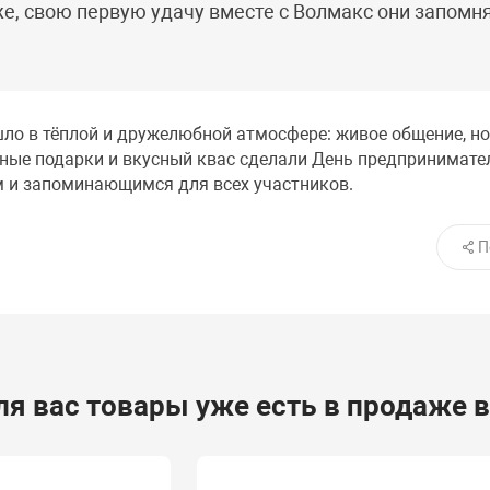
е, свою первую удачу вместе с Волмакс они запомн
ло в тёплой и дружелюбной атмосфере: живое общение, н
ные подарки и вкусный квас сделали День предпринимател
 и запоминающимся для всех участников.
П
я вас товары уже есть в продаже 