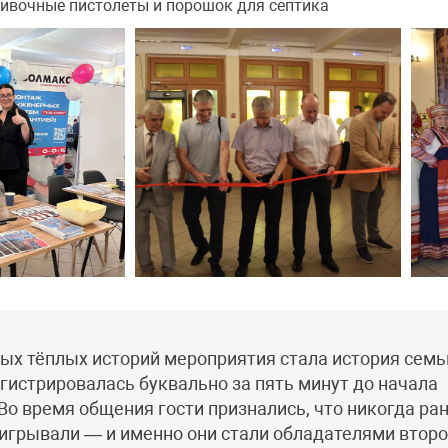
ивочные пистолеты и порошок для септика
ых тёплых историй мероприятия стала история семь
гистрировалась буквально за пять минут до начала
о время общения гости признались, что никогда ра
игрывали — и именно они стали обладателями второ