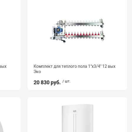
 вых
Комплект для теплого пола 1"х3/4" 12 вых
Эко
20 830 руб.
/ шт.