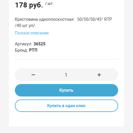
178 руб.
/ шт.
Крестовина одноплоскостная 50/50/50/45° RTP
/40 шт.уп/
Полное описание
Артикул
36525
Бренд
РТП
Купить
Купить в один клик