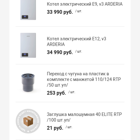
Котел электрический E9, v3 ARDERIA
33 990 руб.
/ шт.
Котел электрический E12, v3
ARDERIA
34 990 руб.
/ шт.
Переход с чугуна на пластик в
комплекте с манжетой 110/124 RTP
/50 шт.уп/
253 руб.
/ шт.
Заглушка малошумная 40 ELITE RTP
/100 шт.уп/
21 руб.
/ шт.