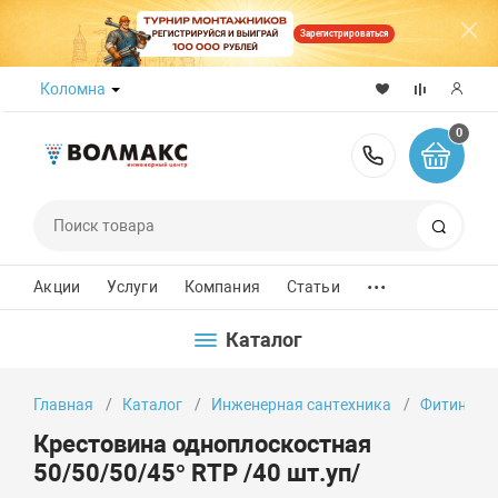
Зарегистрироваться
Коломна
0
8 (800) 50
Поиск
...
Акции
Услуги
Компания
Статьи
Каталог
Главная
Каталог
Инженерная сантехника
Фитинги
Крестовина одноплоскостная
50/50/50/45° RTP /40 шт.уп/