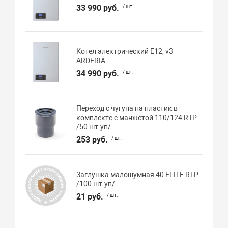
33 990 руб.
/ шт.
Котел электрический E12, v3
ARDERIA
34 990 руб.
/ шт.
Переход с чугуна на пластик в
комплекте с манжетой 110/124 RTP
/50 шт.уп/
253 руб.
/ шт.
Заглушка малошумная 40 ELITE RTP
/100 шт.уп/
21 руб.
/ шт.