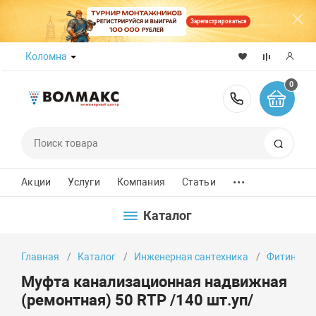
Зарегистрироваться
Коломна
0
8 (800) 50
Поиск
...
Акции
Услуги
Компания
Статьи
Каталог
Главная
Каталог
Инженерная сантехника
Фитинги
Муфта канализационная надвижная
(ремонтная) 50 RTP /140 шт.уп/