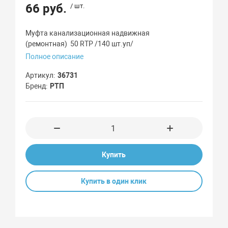
66 руб.
/ шт.
Муфта канализационная надвижная
(ремонтная) 50 RTP /140 шт.уп/
Полное описание
Артикул
36731
Бренд
РТП
Купить
Купить в один клик